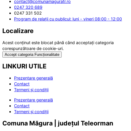
contact@comunamaguratr.ro
0247 320 689
0247 331 502
Program de relații cu publicul: luni - vineri 08:00 - 12:00
Localizare
Acest conținut este blocat până când acceptați categoria
corespunzătoare de cookie-uri.
Accept categoria Funcționalitate
LINKURI UTILE
Prezentare generală
Contact
Termeni și condiții
Prezentare generală
Contact
Termeni și condiții
Comuna Măgura | județul Teleorman