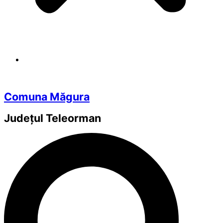
Comuna Măgura
Județul
Teleorman