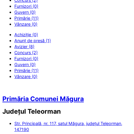
Concurs (2)
Furnizori (0)
Guvern (0)
Primărie (11)
Vânzare (0)
Achiziție (0)
Anunț de presă (1)
Avizier (8)
Concurs (2)
Furnizori (0)
Guvern (0)
Primărie (11)
Vânzare (0)
Primăria Comunei Măgura
Județul
Teleorman
Str. Principală, nr. 117, satul Măgura, județul Teleorman,
147190