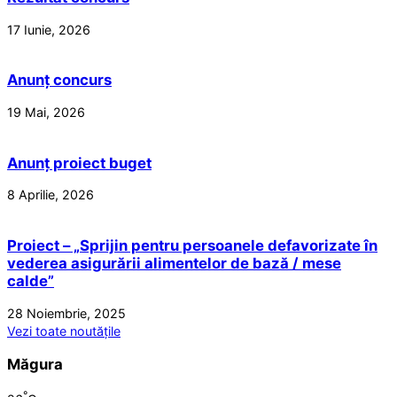
17 Iunie, 2026
Anunț concurs
19 Mai, 2026
Anunț proiect buget
8 Aprilie, 2026
Proiect – „Sprijin pentru persoanele defavorizate în
vederea asigurării alimentelor de bază / mese
calde”
28 Noiembrie, 2025
Vezi toate noutățile
Măgura
°