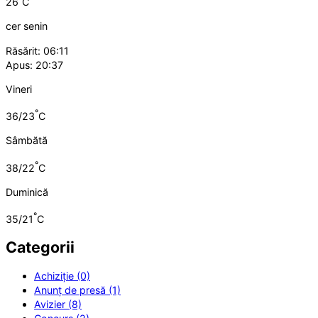
26
C
cer senin
Răsărit: 06:11
Apus: 20:37
Vineri
°
36/23
C
Sâmbătă
°
38/22
C
Duminică
°
35/21
C
Categorii
Achiziție (0)
Anunț de presă (1)
Avizier (8)