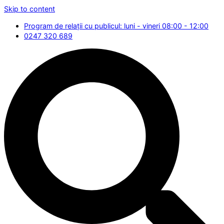
Skip to content
Program de relații cu publicul: luni - vineri 08:00 - 12:00
0247 320 689