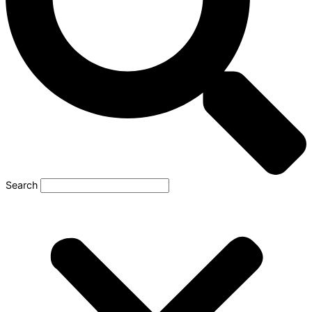
Search