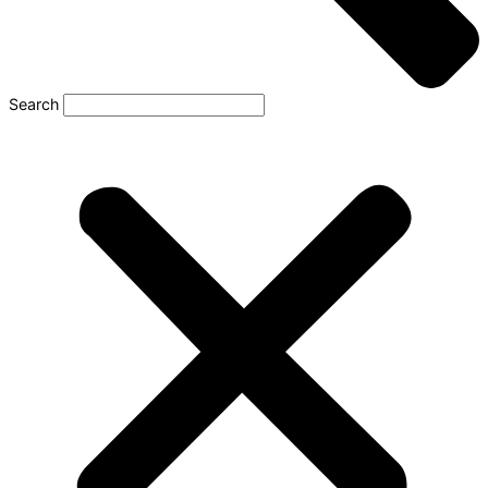
Search