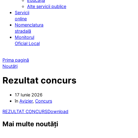
Educația
Alte servicii publice
Servicii
online
Nomenclatura
stradală
Monitorul
Oficial Local
Prima pagină
Noutăți
Rezultat concurs
17 Iunie 2026
în
Avizier
,
Concurs
REZULTAT CONCURS
Download
Mai multe noutăți