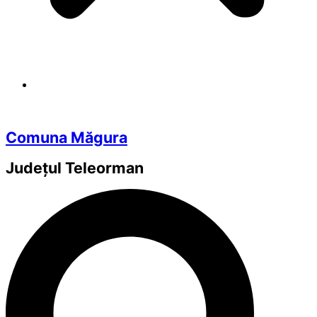
Comuna Măgura
Județul
Teleorman