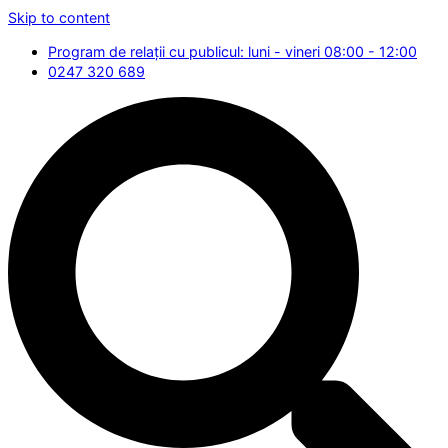
Skip to content
Program de relații cu publicul: luni - vineri 08:00 - 12:00
0247 320 689