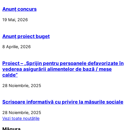
Anunț concurs
19 Mai, 2026
Anunț proiect buget
8 Aprilie, 2026
Proiect – „Sprijin pentru persoanele defavorizate în
vederea asigurării alimentelor de bază / mese
calde”
28 Noiembrie, 2025
Scrisoare informativă cu privire la măsurile sociale
28 Noiembrie, 2025
Vezi toate noutățile
Măgura