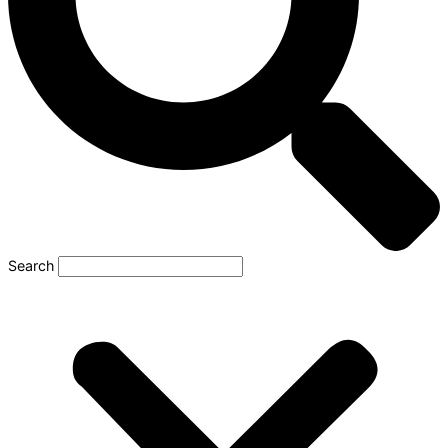
Search