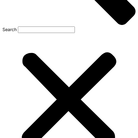
Search