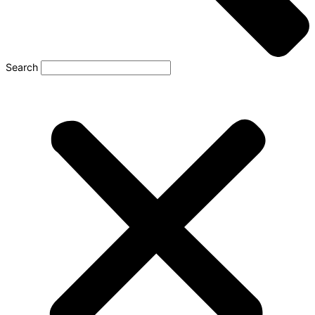
Search