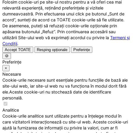
Folosim cookie-uri pe site-ul nostru pentru a vă oferi cea mai
relevantă experiență, reținând preferințele și vizitele
dumneavoastră. Prin efectuarea unui click pe butonul „Sunt de
acord”, sunteți de acord ca TOATE cookie-urile să fie utilizate.
De asemenea, puteți să refuzați cookie-urile opționale prin
apăsarea butonului „Refuz”. Prin continuarea accesării sau
utilizării Site-ului web vă exprimați acordul cu privire la
Termeni și
Condiții
.
Accept TOATE
Resping opționale
Preferințe
🍪
Preferințe
×
Necesare
Cookie-urile necesare sunt esențiale pentru funcțiile de bază ale
site-ului web, iar site-ul web nu va funcționa în modul dorit fără
ele.Aceste cookie-uri nu stochează date de identificare
personală.
Analitice
Cookie-urile analitice sunt utilizate pentru a înțelege modul în
care vizitatorii interacționează cu site-ul web. Aceste cookie-uri
ajută la furnizarea de informații cu privire la valori, cum ar fi