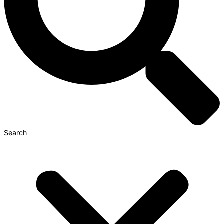
Search