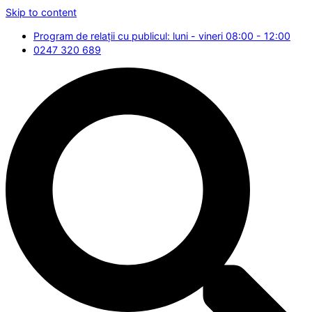
Skip to content
Program de relații cu publicul: luni - vineri 08:00 - 12:00
0247 320 689