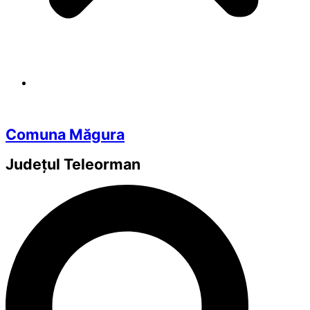
Comuna Măgura
Județul
Teleorman