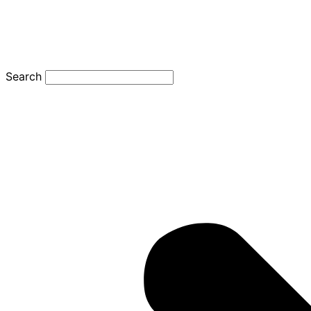
Search