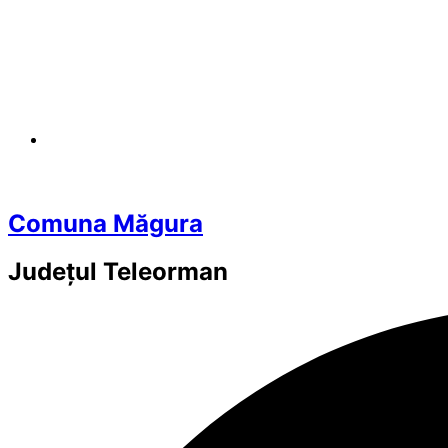
Comuna Măgura
Județul
Teleorman