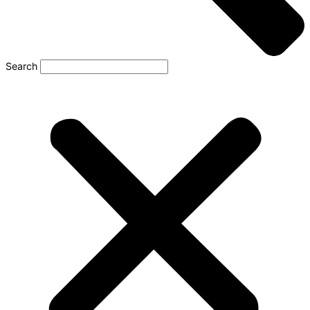
Search