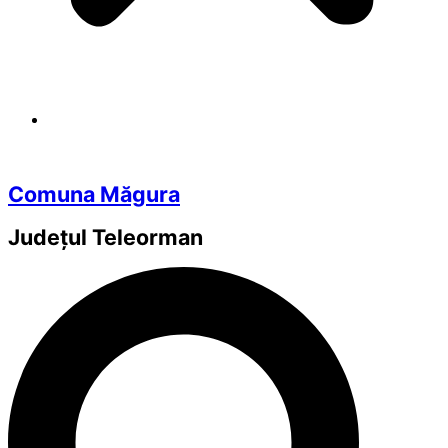
Comuna Măgura
Județul
Teleorman