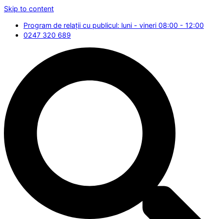
Skip to content
Program de relații cu publicul: luni - vineri 08:00 - 12:00
0247 320 689