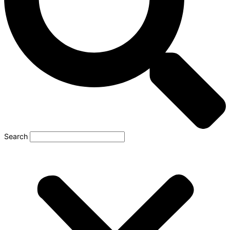
Search