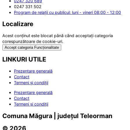
0247 320 689
0247 331 502
Program de relații cu publicul: luni - vineri 08:00 - 12:00
Localizare
Acest conținut este blocat până când acceptați categoria
corespunzătoare de cookie-uri.
Accept categoria Funcționalitate
LINKURI UTILE
Prezentare generală
Contact
Termeni și condiții
Prezentare generală
Contact
Termeni și condiții
Comuna Măgura | județul Teleorman
© 2026