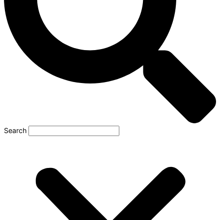
Search