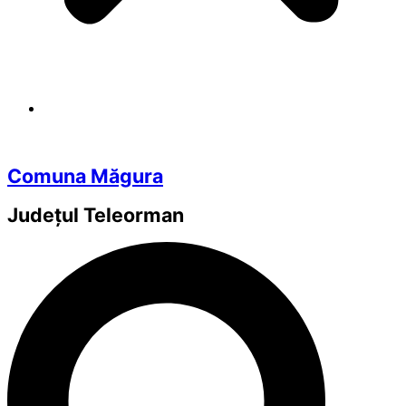
Comuna Măgura
Județul
Teleorman