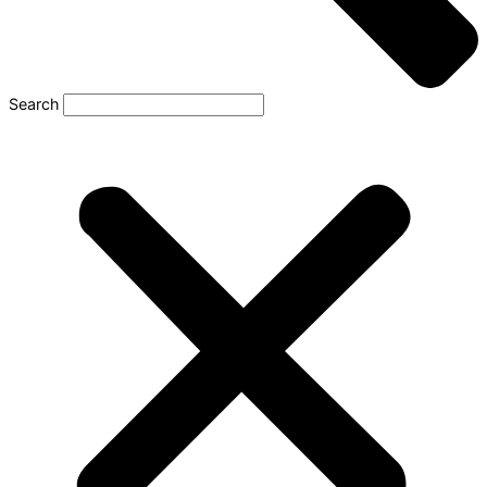
Search