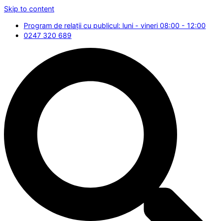
Skip to content
Program de relații cu publicul: luni - vineri 08:00 - 12:00
0247 320 689