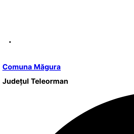
Comuna Măgura
Județul
Teleorman