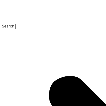
Search