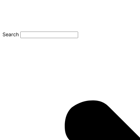
Search