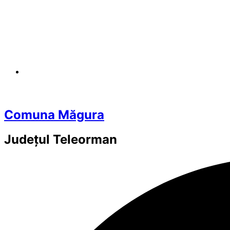
Comuna Măgura
Județul
Teleorman