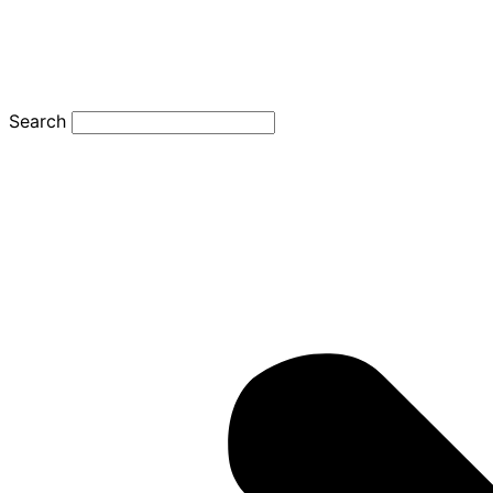
Search