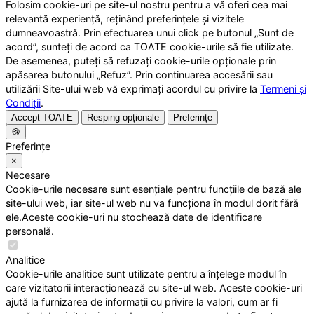
Folosim cookie-uri pe site-ul nostru pentru a vă oferi cea mai
relevantă experiență, reținând preferințele și vizitele
dumneavoastră. Prin efectuarea unui click pe butonul „Sunt de
acord”, sunteți de acord ca TOATE cookie-urile să fie utilizate.
De asemenea, puteți să refuzați cookie-urile opționale prin
apăsarea butonului „Refuz”. Prin continuarea accesării sau
utilizării Site-ului web vă exprimați acordul cu privire la
Termeni și
Condiții
.
Accept TOATE
Resping opționale
Preferințe
🍪
Preferințe
×
Necesare
Cookie-urile necesare sunt esențiale pentru funcțiile de bază ale
site-ului web, iar site-ul web nu va funcționa în modul dorit fără
ele.Aceste cookie-uri nu stochează date de identificare
personală.
Analitice
Cookie-urile analitice sunt utilizate pentru a înțelege modul în
care vizitatorii interacționează cu site-ul web. Aceste cookie-uri
ajută la furnizarea de informații cu privire la valori, cum ar fi