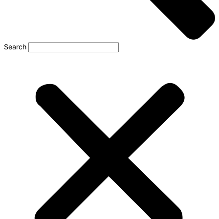
Search