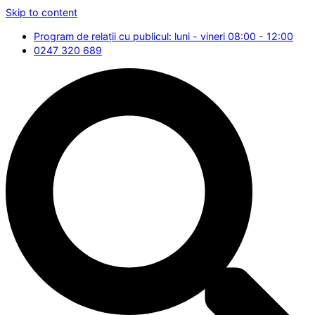
Skip to content
Program de relații cu publicul: luni - vineri 08:00 - 12:00
0247 320 689