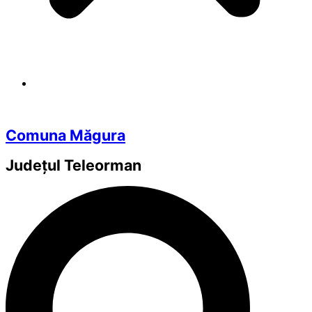
Comuna Măgura
Județul
Teleorman