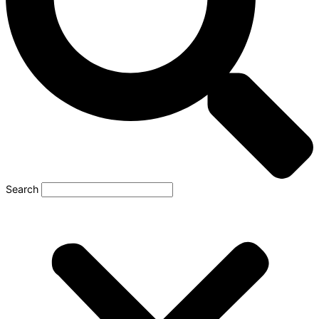
Search