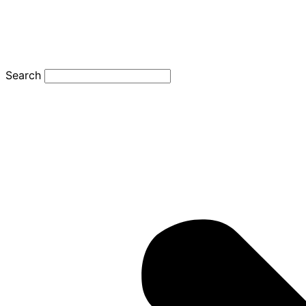
Search