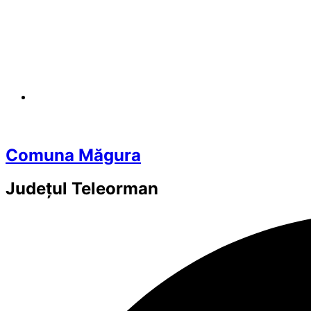
Comuna Măgura
Județul
Teleorman