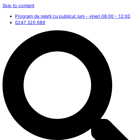
Skip to content
Program de relații cu publicul: luni - vineri 08:00 - 12:00
0247 320 689