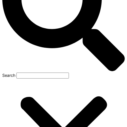
Search