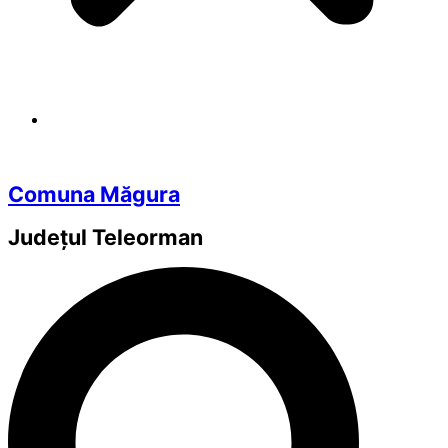
Comuna Măgura
Județul
Teleorman