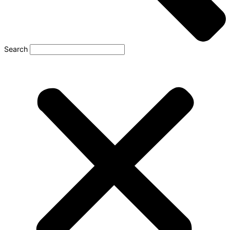
Search