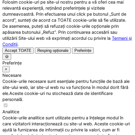
Folosim cookie-uri pe site-ul nostru pentru a vă oferi cea mai
relevantă experiență, reținând preferințele și vizitele
dumneavoastră. Prin efectuarea unui click pe butonul „Sunt de
acord”, sunteți de acord ca TOATE cookie-urile să fie utilizate.
De asemenea, puteți să refuzați cookie-urile opționale prin
apăsarea butonului „Refuz”. Prin continuarea accesării sau
utilizării Site-ului web vă exprimați acordul cu privire la
Termeni și
Condiții
.
Accept TOATE
Resping opționale
Preferințe
🍪
Preferințe
×
Necesare
Cookie-urile necesare sunt esențiale pentru funcțiile de bază ale
site-ului web, iar site-ul web nu va funcționa în modul dorit fără
ele.Aceste cookie-uri nu stochează date de identificare
personală.
Analitice
Cookie-urile analitice sunt utilizate pentru a înțelege modul în
care vizitatorii interacționează cu site-ul web. Aceste cookie-uri
ajută la furnizarea de informații cu privire la valori, cum ar fi