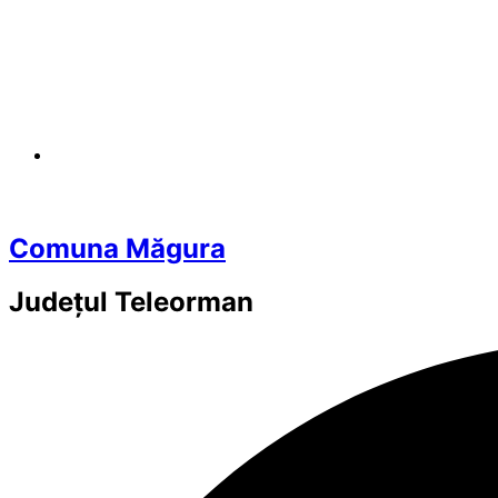
Comuna Măgura
Județul
Teleorman