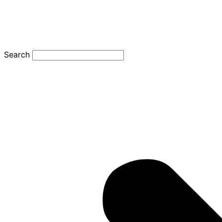
Search