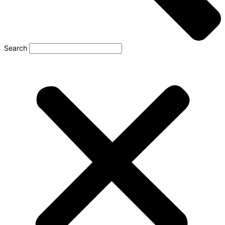
Search