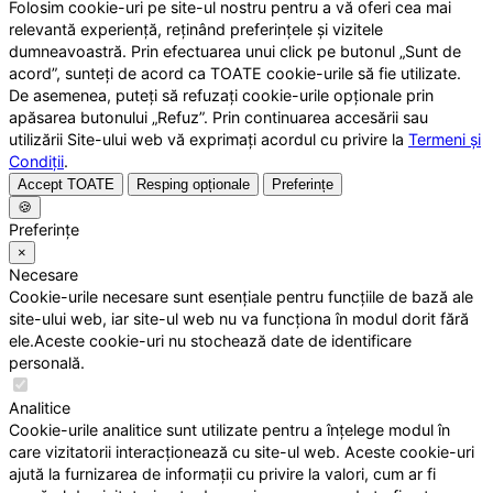
Folosim cookie-uri pe site-ul nostru pentru a vă oferi cea mai
relevantă experiență, reținând preferințele și vizitele
dumneavoastră. Prin efectuarea unui click pe butonul „Sunt de
acord”, sunteți de acord ca TOATE cookie-urile să fie utilizate.
De asemenea, puteți să refuzați cookie-urile opționale prin
apăsarea butonului „Refuz”. Prin continuarea accesării sau
utilizării Site-ului web vă exprimați acordul cu privire la
Termeni și
Condiții
.
Accept TOATE
Resping opționale
Preferințe
🍪
Preferințe
×
Necesare
Cookie-urile necesare sunt esențiale pentru funcțiile de bază ale
site-ului web, iar site-ul web nu va funcționa în modul dorit fără
ele.Aceste cookie-uri nu stochează date de identificare
personală.
Analitice
Cookie-urile analitice sunt utilizate pentru a înțelege modul în
care vizitatorii interacționează cu site-ul web. Aceste cookie-uri
ajută la furnizarea de informații cu privire la valori, cum ar fi