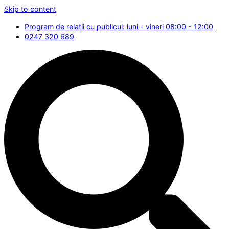
Skip to content
Program de relații cu publicul: luni - vineri 08:00 - 12:00
0247 320 689