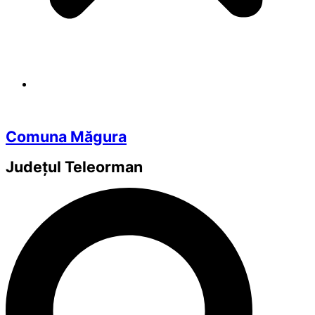
Comuna Măgura
Județul
Teleorman