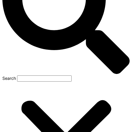
Search