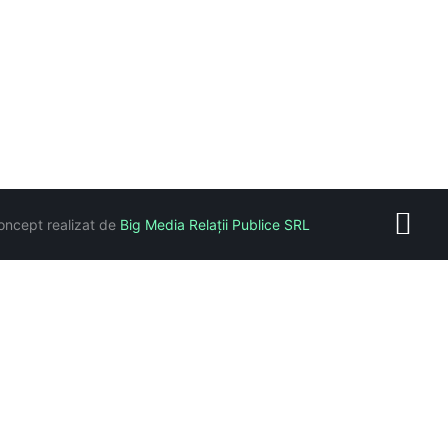
oncept realizat de
Big Media Relații Publice SRL