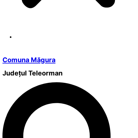
Comuna Măgura
Județul
Teleorman