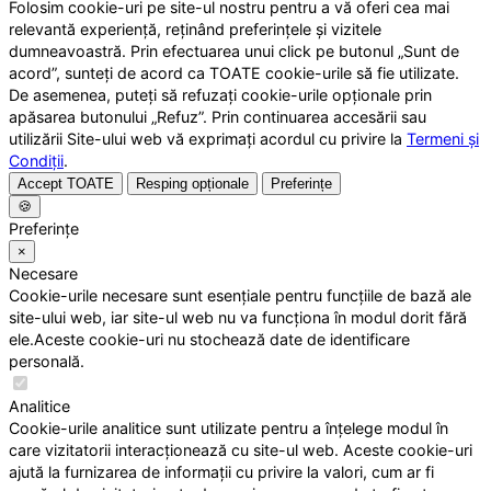
Folosim cookie-uri pe site-ul nostru pentru a vă oferi cea mai
relevantă experiență, reținând preferințele și vizitele
dumneavoastră. Prin efectuarea unui click pe butonul „Sunt de
acord”, sunteți de acord ca TOATE cookie-urile să fie utilizate.
De asemenea, puteți să refuzați cookie-urile opționale prin
apăsarea butonului „Refuz”. Prin continuarea accesării sau
utilizării Site-ului web vă exprimați acordul cu privire la
Termeni și
Condiții
.
Accept TOATE
Resping opționale
Preferințe
🍪
Preferințe
×
Necesare
Cookie-urile necesare sunt esențiale pentru funcțiile de bază ale
site-ului web, iar site-ul web nu va funcționa în modul dorit fără
ele.Aceste cookie-uri nu stochează date de identificare
personală.
Analitice
Cookie-urile analitice sunt utilizate pentru a înțelege modul în
care vizitatorii interacționează cu site-ul web. Aceste cookie-uri
ajută la furnizarea de informații cu privire la valori, cum ar fi