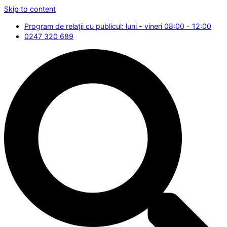
Skip to content
Program de relații cu publicul: luni - vineri 08:00 - 12:00
0247 320 689