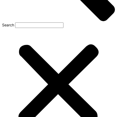
Search