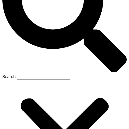
Search