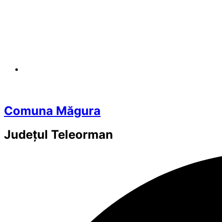
Comuna Măgura
Județul
Teleorman