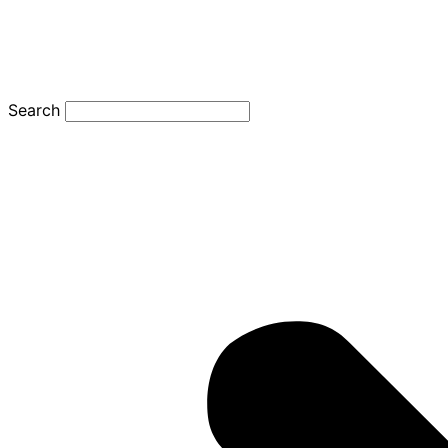
Search