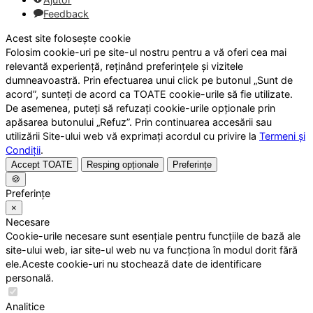
Feedback
Acest site folosește cookie
Folosim cookie-uri pe site-ul nostru pentru a vă oferi cea mai
relevantă experiență, reținând preferințele și vizitele
dumneavoastră. Prin efectuarea unui click pe butonul „Sunt de
acord”, sunteți de acord ca TOATE cookie-urile să fie utilizate.
De asemenea, puteți să refuzați cookie-urile opționale prin
apăsarea butonului „Refuz”. Prin continuarea accesării sau
utilizării Site-ului web vă exprimați acordul cu privire la
Termeni și
Condiții
.
Accept TOATE
Resping opționale
Preferințe
🍪
Preferințe
×
Necesare
Cookie-urile necesare sunt esențiale pentru funcțiile de bază ale
site-ului web, iar site-ul web nu va funcționa în modul dorit fără
ele.Aceste cookie-uri nu stochează date de identificare
personală.
Analitice