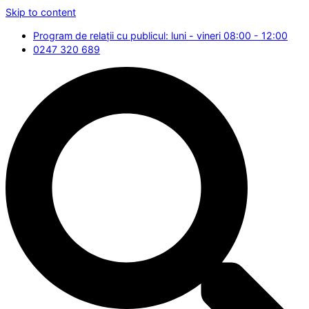
Skip to content
Program de relații cu publicul: luni - vineri 08:00 - 12:00
0247 320 689