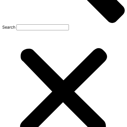
Search