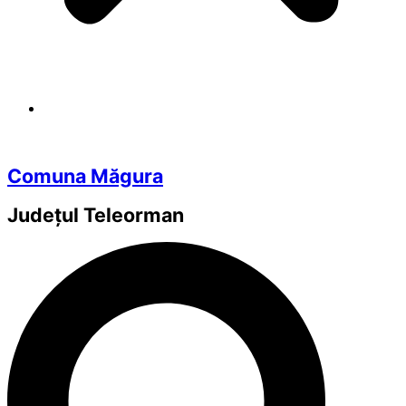
Comuna Măgura
Județul
Teleorman