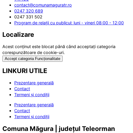
contact@comunamaguratr.ro
0247 320 689
0247 331 502
Program de relații cu publicul: luni - vineri 08:00 - 12:00
Localizare
Acest conținut este blocat până când acceptați categoria
corespunzătoare de cookie-uri.
Accept categoria Funcționalitate
LINKURI UTILE
Prezentare generală
Contact
Termeni și condiții
Prezentare generală
Contact
Termeni și condiții
Comuna Măgura | județul Teleorman