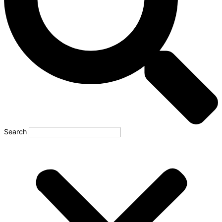
Search