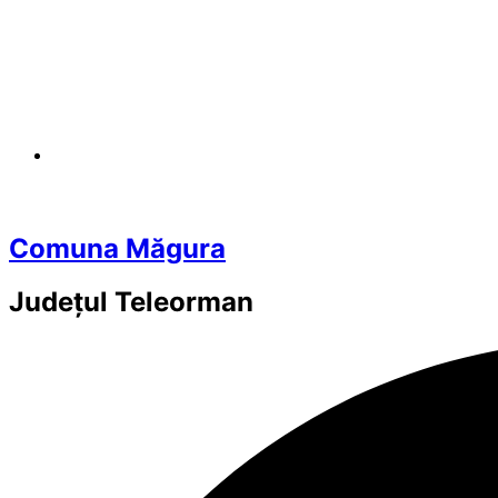
Comuna Măgura
Județul
Teleorman