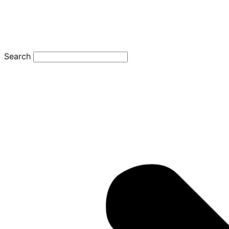
Search