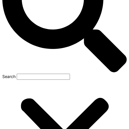
Search