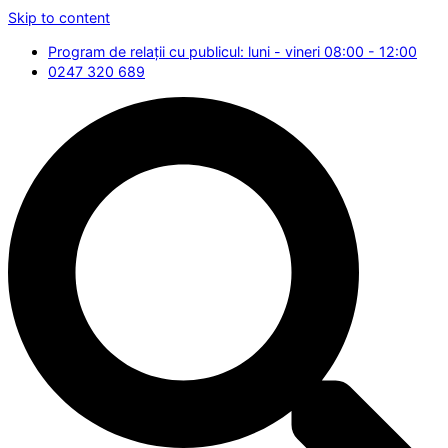
Skip to content
Program de relații cu publicul: luni - vineri 08:00 - 12:00
0247 320 689