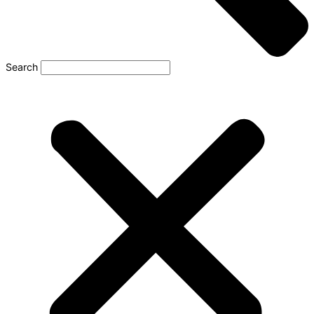
Search