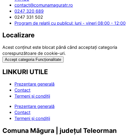
contact@comunamaguratr.ro
0247 320 689
0247 331 502
Program de relații cu publicul: luni - vineri 08:00 - 12:00
Localizare
Acest conținut este blocat până când acceptați categoria
corespunzătoare de cookie-uri.
Accept categoria Funcționalitate
LINKURI UTILE
Prezentare generală
Contact
Termeni și condiții
Prezentare generală
Contact
Termeni și condiții
Comuna Măgura | județul Teleorman