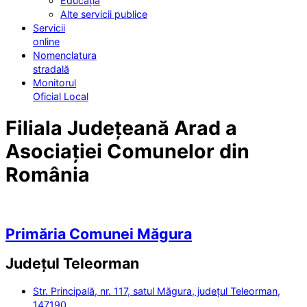
Educația
Alte servicii publice
Servicii
online
Nomenclatura
stradală
Monitorul
Oficial Local
Filiala Județeană Arad a
Asociației Comunelor din
România
Primăria Comunei Măgura
Județul
Teleorman
Str. Principală, nr. 117, satul Măgura, județul Teleorman,
147190