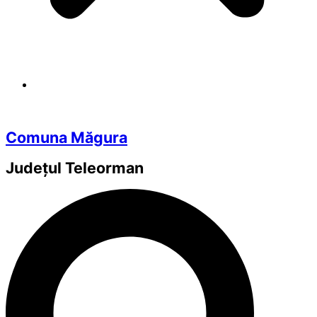
Comuna Măgura
Județul
Teleorman