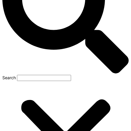
Search