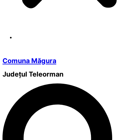
Comuna Măgura
Județul
Teleorman