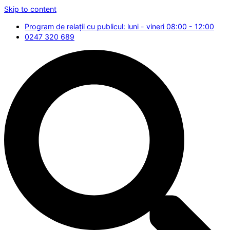
Skip to content
Program de relații cu publicul: luni - vineri 08:00 - 12:00
0247 320 689