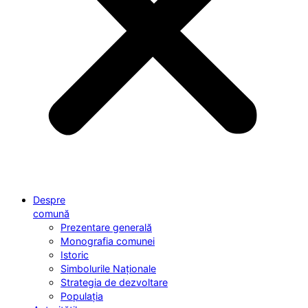
Despre
comună
Prezentare generală
Monografia comunei
Istoric
Simbolurile Naționale
Strategia de dezvoltare
Populația