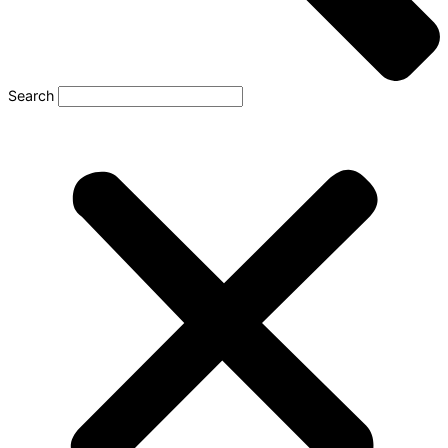
Search