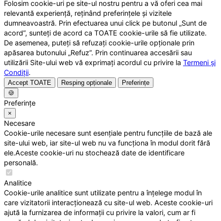
Folosim cookie-uri pe site-ul nostru pentru a vă oferi cea mai
relevantă experiență, reținând preferințele și vizitele
dumneavoastră. Prin efectuarea unui click pe butonul „Sunt de
acord”, sunteți de acord ca TOATE cookie-urile să fie utilizate.
De asemenea, puteți să refuzați cookie-urile opționale prin
apăsarea butonului „Refuz”. Prin continuarea accesării sau
utilizării Site-ului web vă exprimați acordul cu privire la
Termeni și
Condiții
.
Accept TOATE
Resping opționale
Preferințe
🍪
Preferințe
×
Necesare
Cookie-urile necesare sunt esențiale pentru funcțiile de bază ale
site-ului web, iar site-ul web nu va funcționa în modul dorit fără
ele.Aceste cookie-uri nu stochează date de identificare
personală.
Analitice
Cookie-urile analitice sunt utilizate pentru a înțelege modul în
care vizitatorii interacționează cu site-ul web. Aceste cookie-uri
ajută la furnizarea de informații cu privire la valori, cum ar fi