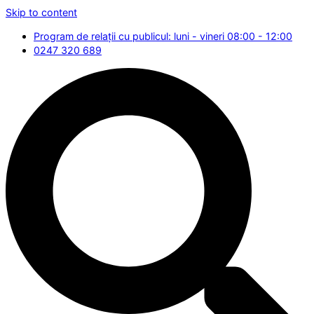
Skip to content
Program de relații cu publicul: luni - vineri 08:00 - 12:00
0247 320 689