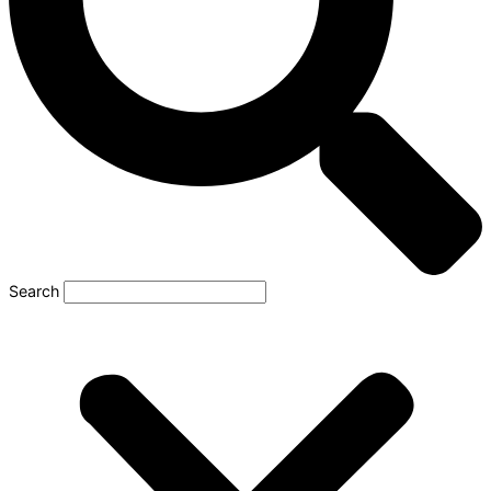
Search