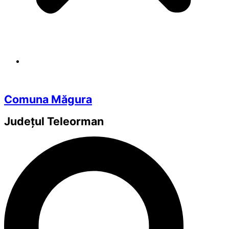
Comuna Măgura
Județul
Teleorman