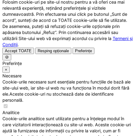
Folosim cookie-uri pe site-ul nostru pentru a vă oferi cea mai
relevantă experiență, reținând preferințele și vizitele
dumneavoastră. Prin efectuarea unui click pe butonul „Sunt de
acord”, sunteți de acord ca TOATE cookie-urile să fie utilizate.
De asemenea, puteți să refuzați cookie-urile opționale prin
apăsarea butonului „Refuz”. Prin continuarea accesării sau
utilizării Site-ului web vă exprimați acordul cu privire la
Termeni și
Condiții
.
Accept TOATE
Resping opționale
Preferințe
🍪
Preferințe
×
Necesare
Cookie-urile necesare sunt esențiale pentru funcțiile de bază ale
site-ului web, iar site-ul web nu va funcționa în modul dorit fără
ele.Aceste cookie-uri nu stochează date de identificare
personală.
Analitice
Cookie-urile analitice sunt utilizate pentru a înțelege modul în
care vizitatorii interacționează cu site-ul web. Aceste cookie-uri
ajută la furnizarea de informații cu privire la valori, cum ar fi