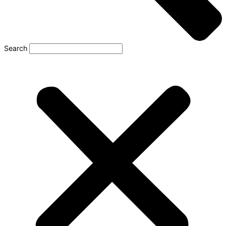
Search