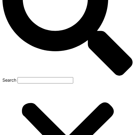
Search