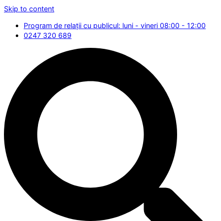
Skip to content
Program de relații cu publicul: luni - vineri 08:00 - 12:00
0247 320 689