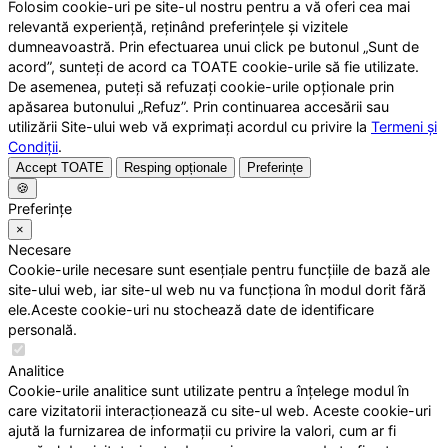
Folosim cookie-uri pe site-ul nostru pentru a vă oferi cea mai
relevantă experiență, reținând preferințele și vizitele
dumneavoastră. Prin efectuarea unui click pe butonul „Sunt de
acord”, sunteți de acord ca TOATE cookie-urile să fie utilizate.
De asemenea, puteți să refuzați cookie-urile opționale prin
apăsarea butonului „Refuz”. Prin continuarea accesării sau
utilizării Site-ului web vă exprimați acordul cu privire la
Termeni și
Condiții
.
Accept TOATE
Resping opționale
Preferințe
🍪
Preferințe
×
Necesare
Cookie-urile necesare sunt esențiale pentru funcțiile de bază ale
site-ului web, iar site-ul web nu va funcționa în modul dorit fără
ele.Aceste cookie-uri nu stochează date de identificare
personală.
Analitice
Cookie-urile analitice sunt utilizate pentru a înțelege modul în
care vizitatorii interacționează cu site-ul web. Aceste cookie-uri
ajută la furnizarea de informații cu privire la valori, cum ar fi