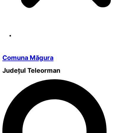
Comuna Măgura
Județul
Teleorman