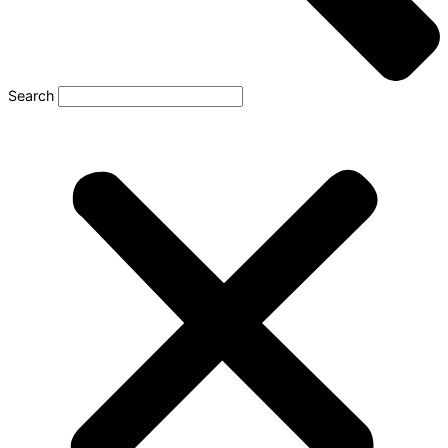
Search