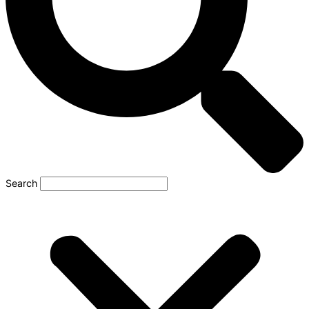
Search