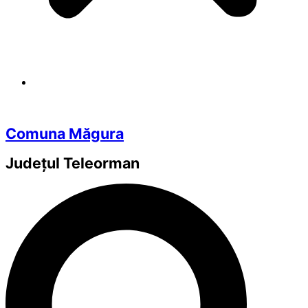
Comuna Măgura
Județul
Teleorman