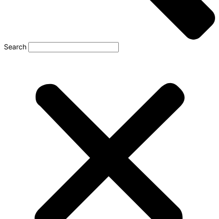
Search