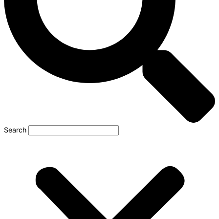
Search