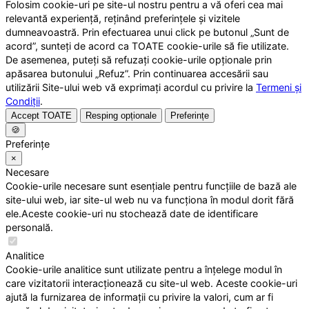
Folosim cookie-uri pe site-ul nostru pentru a vă oferi cea mai
relevantă experiență, reținând preferințele și vizitele
dumneavoastră. Prin efectuarea unui click pe butonul „Sunt de
acord”, sunteți de acord ca TOATE cookie-urile să fie utilizate.
De asemenea, puteți să refuzați cookie-urile opționale prin
apăsarea butonului „Refuz”. Prin continuarea accesării sau
utilizării Site-ului web vă exprimați acordul cu privire la
Termeni și
Condiții
.
Accept TOATE
Resping opționale
Preferințe
🍪
Preferințe
×
Necesare
Cookie-urile necesare sunt esențiale pentru funcțiile de bază ale
site-ului web, iar site-ul web nu va funcționa în modul dorit fără
ele.Aceste cookie-uri nu stochează date de identificare
personală.
Analitice
Cookie-urile analitice sunt utilizate pentru a înțelege modul în
care vizitatorii interacționează cu site-ul web. Aceste cookie-uri
ajută la furnizarea de informații cu privire la valori, cum ar fi