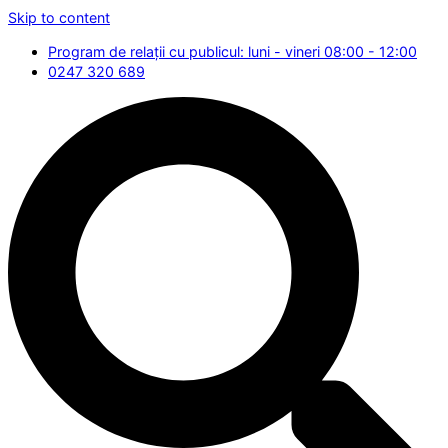
Skip to content
Program de relații cu publicul: luni - vineri 08:00 - 12:00
0247 320 689