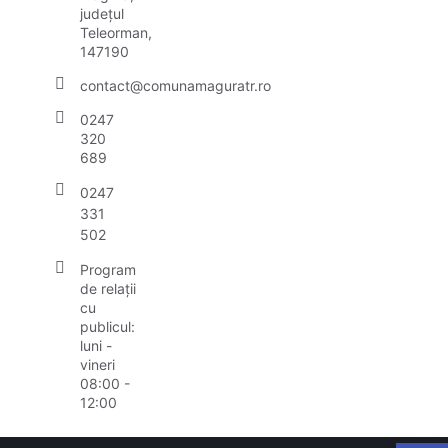
județul
Teleorman,
147190
contact@comunamaguratr.ro
0247
320
689
0247
331
502
Program
de relații
cu
publicul:
luni -
vineri
08:00 -
12:00