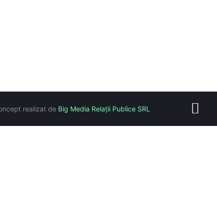
oncept realizat de
Big Media Relații Publice SRL