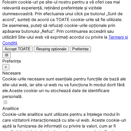
Folosim cookie-uri pe site-ul nostru pentru a vă oferi cea mai
relevantă experiență, reținând preferințele și vizitele
dumneavoastră. Prin efectuarea unui click pe butonul „Sunt de
acord”, sunteți de acord ca TOATE cookie-urile să fie utilizate.
De asemenea, puteți să refuzați cookie-urile opționale prin
apăsarea butonului „Refuz”. Prin continuarea accesării sau
utilizării Site-ului web vă exprimați acordul cu privire la
Termeni și
Condiții
.
Accept TOATE
Resping opționale
Preferințe
🍪
Preferințe
×
Necesare
Cookie-urile necesare sunt esențiale pentru funcțiile de bază ale
site-ului web, iar site-ul web nu va funcționa în modul dorit fără
ele.Aceste cookie-uri nu stochează date de identificare
personală.
Analitice
Cookie-urile analitice sunt utilizate pentru a înțelege modul în
care vizitatorii interacționează cu site-ul web. Aceste cookie-uri
ajută la furnizarea de informații cu privire la valori, cum ar fi