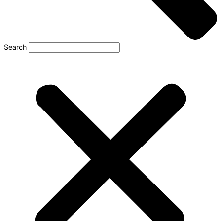
Search