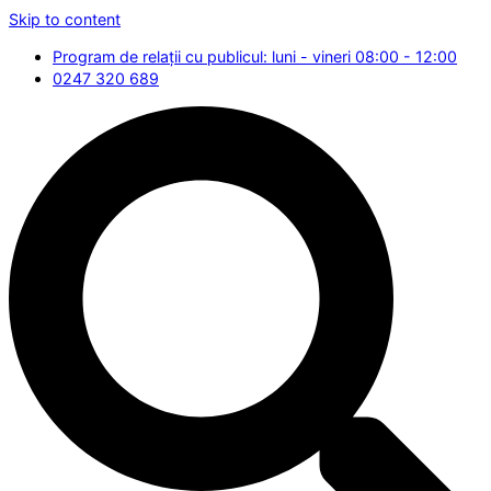
Skip to content
Program de relații cu publicul: luni - vineri 08:00 - 12:00
0247 320 689