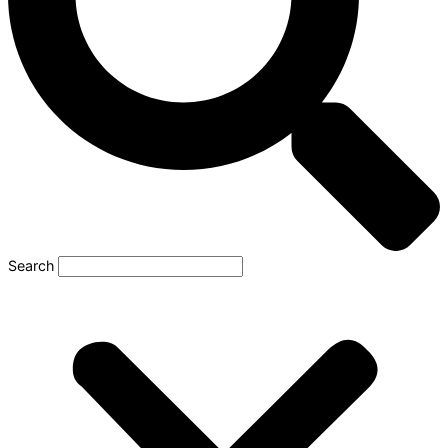
Search