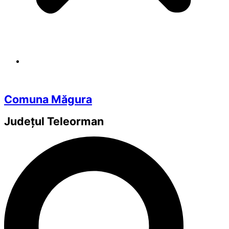
Comuna Măgura
Județul
Teleorman