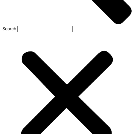
Search