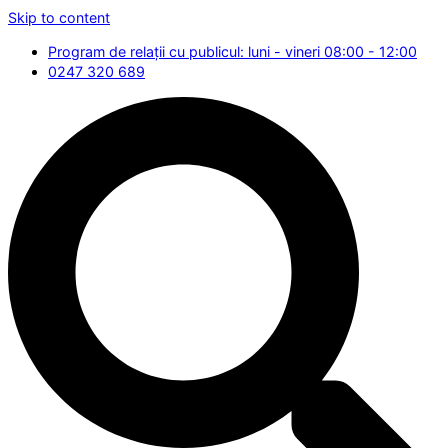
Skip to content
Program de relații cu publicul: luni - vineri 08:00 - 12:00
0247 320 689