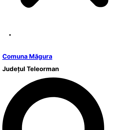
Comuna Măgura
Județul
Teleorman