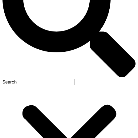
Search