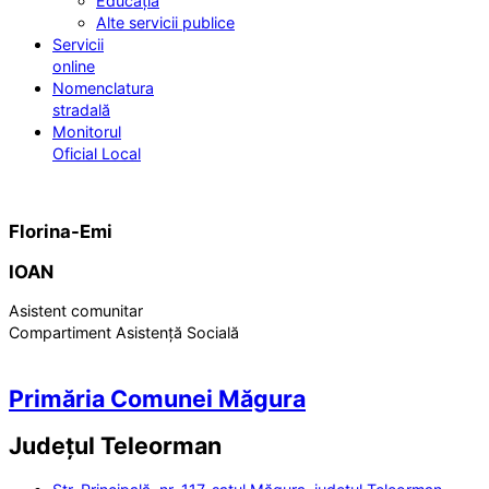
Educația
Alte servicii publice
Servicii
online
Nomenclatura
stradală
Monitorul
Oficial Local
Florina-Emi
IOAN
Asistent comunitar
Compartiment Asistență Socială
Primăria Comunei Măgura
Județul
Teleorman