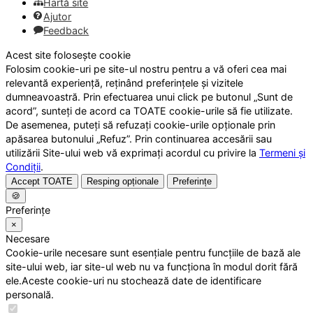
Hartă site
Ajutor
Feedback
Acest site folosește cookie
Folosim cookie-uri pe site-ul nostru pentru a vă oferi cea mai
relevantă experiență, reținând preferințele și vizitele
dumneavoastră. Prin efectuarea unui click pe butonul „Sunt de
acord”, sunteți de acord ca TOATE cookie-urile să fie utilizate.
De asemenea, puteți să refuzați cookie-urile opționale prin
apăsarea butonului „Refuz”. Prin continuarea accesării sau
utilizării Site-ului web vă exprimați acordul cu privire la
Termeni și
Condiții
.
Accept TOATE
Resping opționale
Preferințe
🍪
Preferințe
×
Necesare
Cookie-urile necesare sunt esențiale pentru funcțiile de bază ale
site-ului web, iar site-ul web nu va funcționa în modul dorit fără
ele.Aceste cookie-uri nu stochează date de identificare
personală.