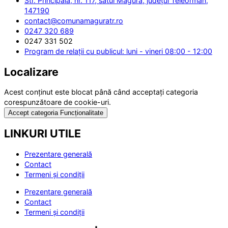
Str. Principală, nr. 117, satul Măgura, județul Teleorman,
147190
contact@comunamaguratr.ro
0247 320 689
0247 331 502
Program de relații cu publicul: luni - vineri 08:00 - 12:00
Localizare
Acest conținut este blocat până când acceptați categoria
corespunzătoare de cookie-uri.
Accept categoria Funcționalitate
LINKURI UTILE
Prezentare generală
Contact
Termeni și condiții
Prezentare generală
Contact
Termeni și condiții