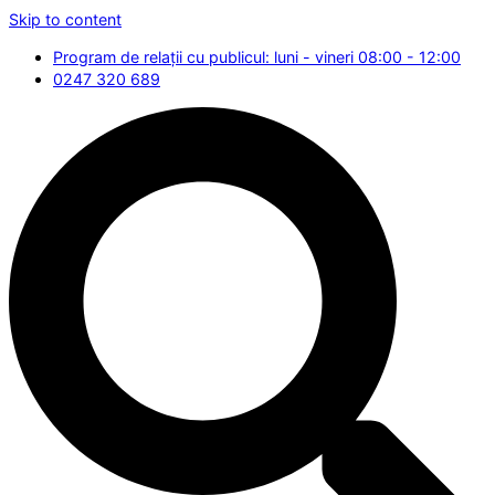
Skip to content
Program de relații cu publicul: luni - vineri 08:00 - 12:00
0247 320 689