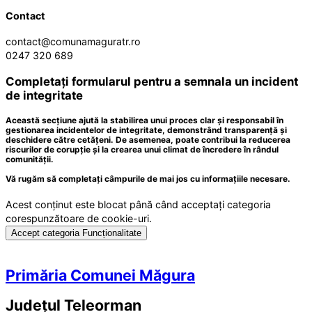
Contact
contact@comunamaguratr.ro
0247 320 689
Completați formularul pentru a semnala un incident
de integritate
Această secțiune ajută la stabilirea unui proces clar și responsabil în
gestionarea incidentelor de integritate, demonstrând transparență și
deschidere către cetățeni. De asemenea, poate contribui la reducerea
riscurilor de corupție și la crearea unui climat de încredere în rândul
comunității.
Vă rugăm să completați câmpurile de mai jos cu informațiile necesare.
Acest conținut este blocat până când acceptați categoria
corespunzătoare de cookie-uri.
Accept categoria Funcționalitate
Primăria Comunei Măgura
Județul
Teleorman