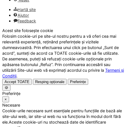
Hartă site
Ajutor
Feedback
Acest site folosește cookie
Folosim cookie-uri pe site-ul nostru pentru a vă oferi cea mai
relevantă experiență, reținând preferințele și vizitele
dumneavoastră. Prin efectuarea unui click pe butonul „Sunt de
acord”, sunteți de acord ca TOATE cookie-urile să fie utilizate.
De asemenea, puteți să refuzați cookie-urile opționale prin
apăsarea butonului „Refuz”. Prin continuarea accesării sau
utilizării Site-ului web vă exprimați acordul cu privire la
Termeni și
Condiții
.
Accept TOATE
Resping opționale
Preferințe
🍪
Preferințe
×
Necesare
Cookie-urile necesare sunt esențiale pentru funcțiile de bază ale
site-ului web, iar site-ul web nu va funcționa în modul dorit fără
ele.Aceste cookie-uri nu stochează date de identificare