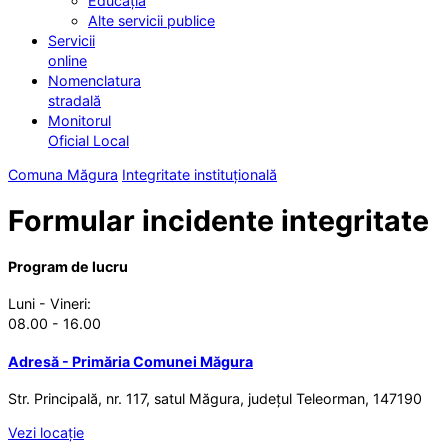
Educația
Alte servicii publice
Servicii
online
Nomenclatura
stradală
Monitorul
Oficial Local
Comuna Măgura
Integritate instituțională
Formular incidente integritate
Program de lucru
Luni - Vineri:
08.00 - 16.00
Adresă - Primăria Comunei Măgura
Str. Principală, nr. 117, satul Măgura, județul Teleorman, 147190
Vezi locație