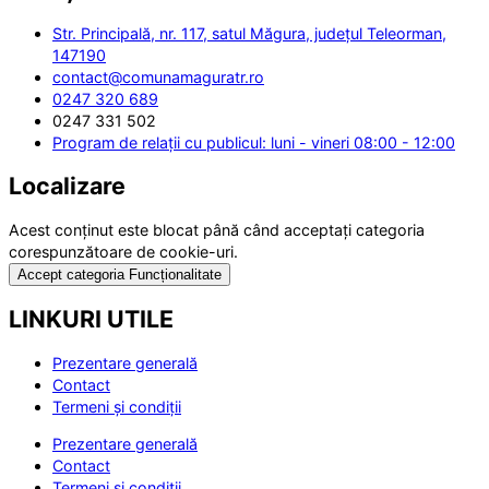
Str. Principală, nr. 117, satul Măgura, județul Teleorman,
147190
contact@comunamaguratr.ro
0247 320 689
0247 331 502
Program de relații cu publicul: luni - vineri 08:00 - 12:00
Localizare
Acest conținut este blocat până când acceptați categoria
corespunzătoare de cookie-uri.
Accept categoria Funcționalitate
LINKURI UTILE
Prezentare generală
Contact
Termeni și condiții
Prezentare generală
Contact
Termeni și condiții