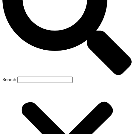
Search