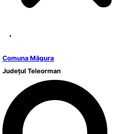
Comuna Măgura
Județul
Teleorman