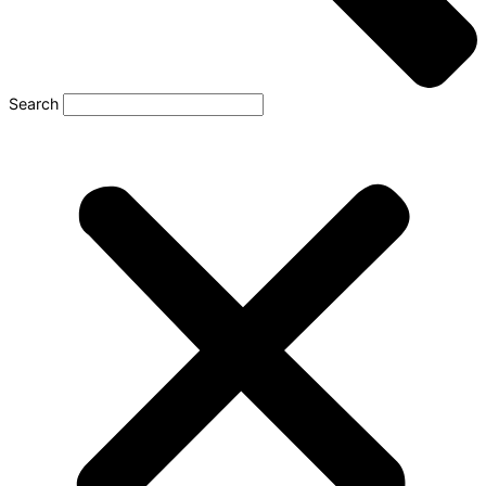
Search