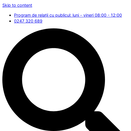
Skip to content
Program de relații cu publicul: luni - vineri 08:00 - 12:00
0247 320 689