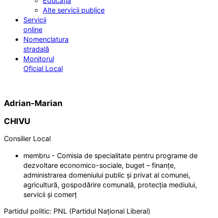
Educația
Alte servicii publice
Servicii
online
Nomenclatura
stradală
Monitorul
Oficial Local
Adrian-Marian
CHIVU
Consilier Local
membru - Comisia de specialitate pentru programe de
dezvoltare economico-sociale, buget – finanțe,
administrarea domeniului public și privat al comunei,
agricultură, gospodărire comunală, protecția mediului,
servicii și comerț
Partidul politic:
PNL (Partidul Național Liberal)