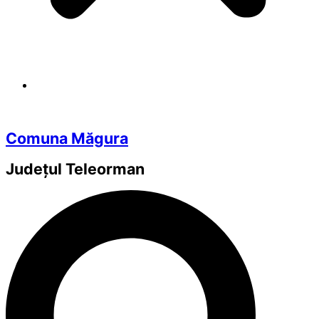
Comuna Măgura
Județul
Teleorman