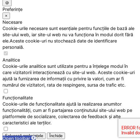
🍪
Preferințe
×
Necesare
Cookie-urile necesare sunt esențiale pentru funcțiile de bază ale
site-ului web, iar site-ul web nu va funcționa în modul dorit fără
ele.Aceste cookie-uri nu stochează date de identificare
personală.
Analitice
Cookie-urile analitice sunt utilizate pentru a înțelege modul în
care vizitatorii interacționează cu site-ul web. Aceste cookie-uri
ajută la furnizarea de informații cu privire la valori, cum ar fi
numărul de vizitatori, rata de respingere, sursa de trafic etc.
Funcționalitate
Cookie-urile de funcționalitate ajută la realizarea anumitor
funcționalități, cum ar fi partajarea conținutului site-ului web pe
platformele de socializare, colectarea de feedback și alte
caracteristici ale terților.
Salvează preferințele
Închide
Open toolbar