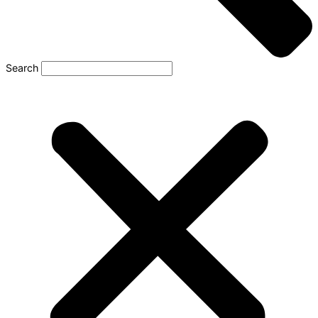
Search