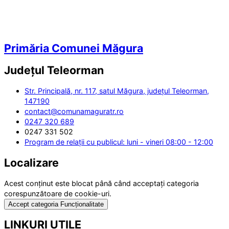
Primăria Comunei Măgura
Județul
Teleorman
Str. Principală, nr. 117, satul Măgura, județul Teleorman,
147190
contact@comunamaguratr.ro
0247 320 689
0247 331 502
Program de relații cu publicul: luni - vineri 08:00 - 12:00
Localizare
Acest conținut este blocat până când acceptați categoria
corespunzătoare de cookie-uri.
Accept categoria Funcționalitate
LINKURI UTILE