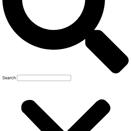
Search