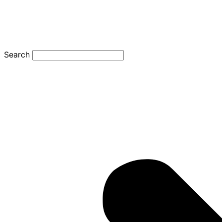
Search