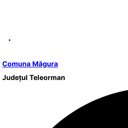
Comuna Măgura
Județul
Teleorman