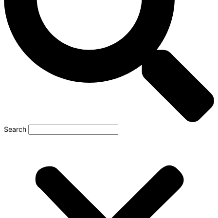
Search