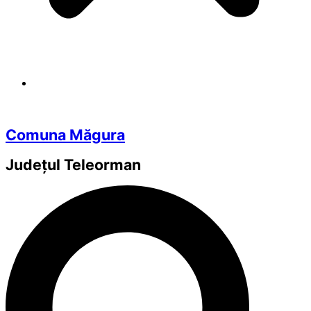
Comuna Măgura
Județul
Teleorman