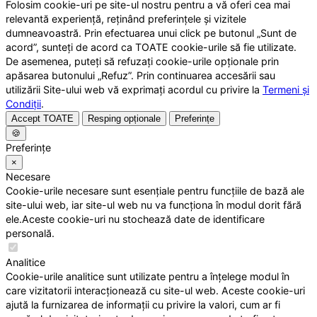
Folosim cookie-uri pe site-ul nostru pentru a vă oferi cea mai
relevantă experiență, reținând preferințele și vizitele
dumneavoastră. Prin efectuarea unui click pe butonul „Sunt de
acord”, sunteți de acord ca TOATE cookie-urile să fie utilizate.
De asemenea, puteți să refuzați cookie-urile opționale prin
apăsarea butonului „Refuz”. Prin continuarea accesării sau
utilizării Site-ului web vă exprimați acordul cu privire la
Termeni și
Condiții
.
Accept TOATE
Resping opționale
Preferințe
🍪
Preferințe
×
Necesare
Cookie-urile necesare sunt esențiale pentru funcțiile de bază ale
site-ului web, iar site-ul web nu va funcționa în modul dorit fără
ele.Aceste cookie-uri nu stochează date de identificare
personală.
Analitice
Cookie-urile analitice sunt utilizate pentru a înțelege modul în
care vizitatorii interacționează cu site-ul web. Aceste cookie-uri
ajută la furnizarea de informații cu privire la valori, cum ar fi