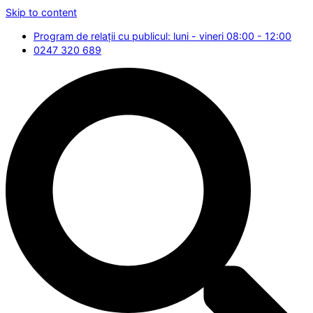
Skip to content
Program de relații cu publicul: luni - vineri 08:00 - 12:00
0247 320 689