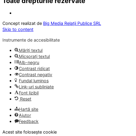
Toate drepturile rezervate
Concept realizat de
Big Media Relații Publice SRL
Skip to content
Instrumente de accesibilitate
Măriți textul
Micșorați textul
Alb-negru
Contrast ridicat
Contrast negativ
Fundal luminos
Link-uri subliniate
Font lizibil
Reset
Hartă site
Ajutor
Feedback
Acest site folosește cookie