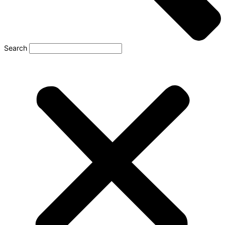
Search