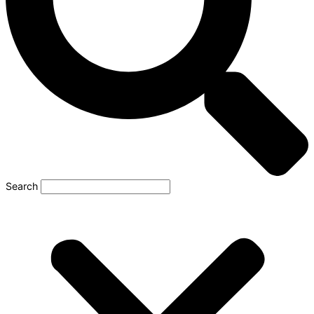
Search