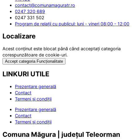
contact@comunamaguratr.ro
0247 320 689
0247 331 502
Program de relații cu publicul: luni - vineri 08:00 - 12:00
Localizare
Acest conținut este blocat până când acceptați categoria
corespunzătoare de cookie-uri.
Accept categoria Funcționalitate
LINKURI UTILE
Prezentare generală
Contact
Termeni și condiții
Prezentare generală
Contact
Termeni și condiții
Comuna Măgura | județul Teleorman