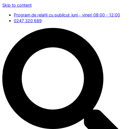
Skip to content
Program de relații cu publicul: luni - vineri 08:00 - 12:00
0247 320 689