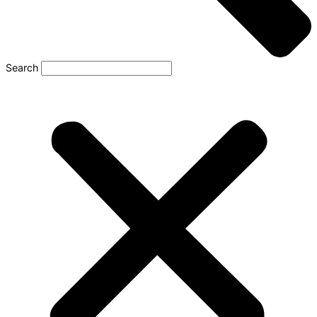
Search