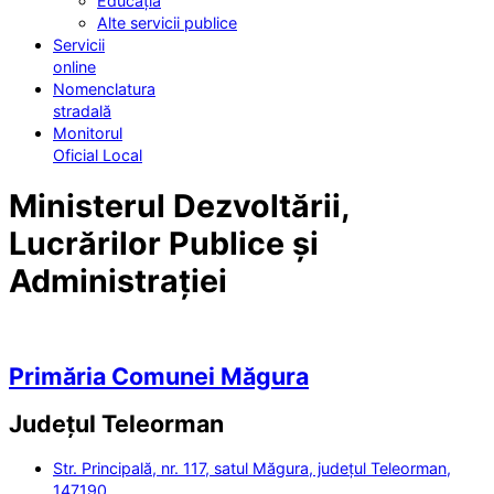
Educația
Alte servicii publice
Servicii
online
Nomenclatura
stradală
Monitorul
Oficial Local
Ministerul Dezvoltării,
Lucrărilor Publice și
Administrației
Primăria Comunei Măgura
Județul
Teleorman
Str. Principală, nr. 117, satul Măgura, județul Teleorman,
147190