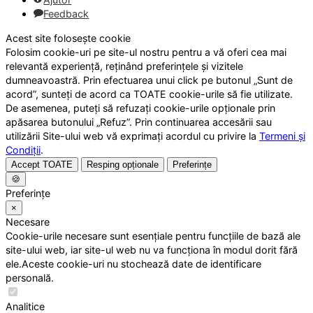
Feedback
Acest site folosește cookie
Folosim cookie-uri pe site-ul nostru pentru a vă oferi cea mai
relevantă experiență, reținând preferințele și vizitele
dumneavoastră. Prin efectuarea unui click pe butonul „Sunt de
acord”, sunteți de acord ca TOATE cookie-urile să fie utilizate.
De asemenea, puteți să refuzați cookie-urile opționale prin
apăsarea butonului „Refuz”. Prin continuarea accesării sau
utilizării Site-ului web vă exprimați acordul cu privire la
Termeni și
Condiții
.
Accept TOATE
Resping opționale
Preferințe
🍪
Preferințe
×
Necesare
Cookie-urile necesare sunt esențiale pentru funcțiile de bază ale
site-ului web, iar site-ul web nu va funcționa în modul dorit fără
ele.Aceste cookie-uri nu stochează date de identificare
personală.
Analitice