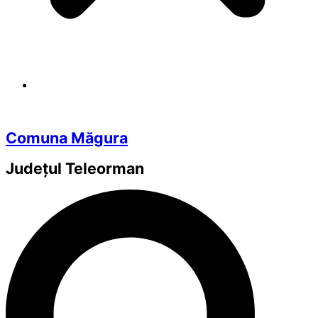
Comuna Măgura
Județul
Teleorman