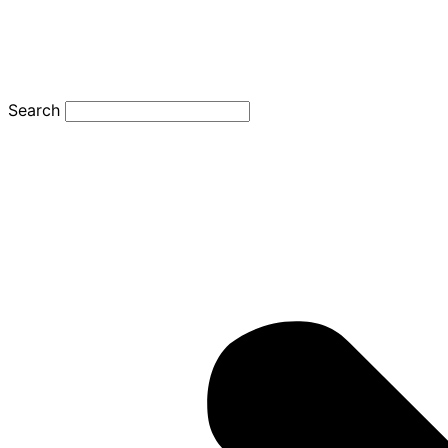
Search