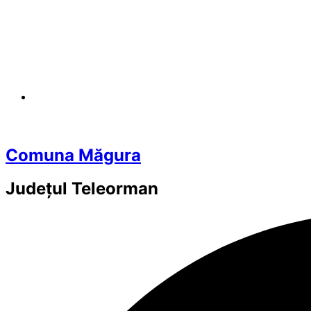
Comuna Măgura
Județul
Teleorman