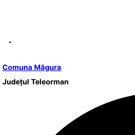
Comuna Măgura
Județul
Teleorman