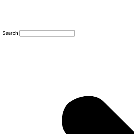
Search