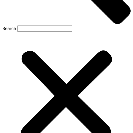
Search