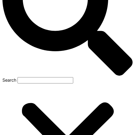
Search