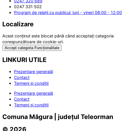
0247 320 689
0247 331 502
Program de relații cu publicul: luni - vineri 08:00 - 12:00
Localizare
Acest conținut este blocat până când acceptați categoria
corespunzătoare de cookie-uri.
Accept categoria Funcționalitate
LINKURI UTILE
Prezentare generală
Contact
Termeni și condiții
Prezentare generală
Contact
Termeni și condiții
Comuna Măgura | județul Teleorman
© 2026