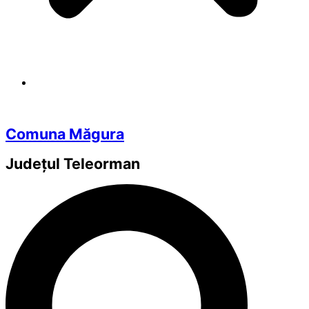
Comuna Măgura
Județul
Teleorman