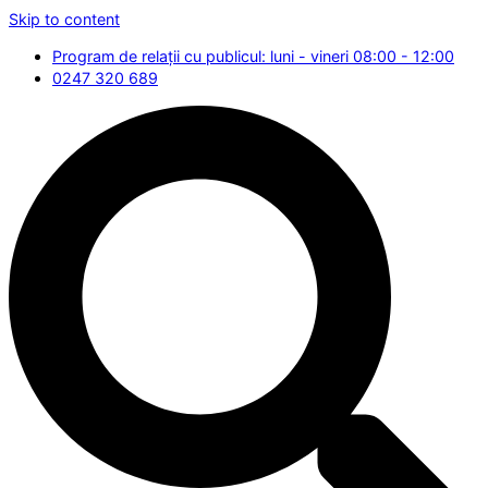
Skip to content
Program de relații cu publicul: luni - vineri 08:00 - 12:00
0247 320 689