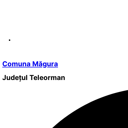
Comuna Măgura
Județul
Teleorman