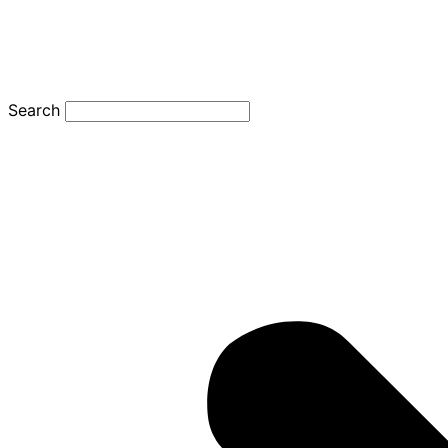
Search